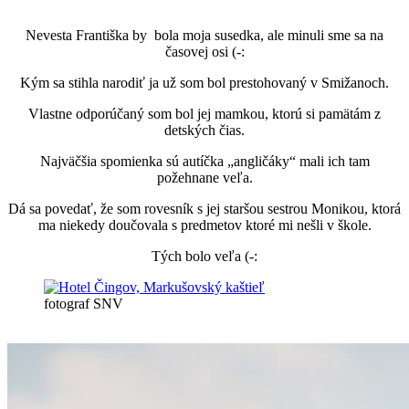
Nevesta Františka by bola moja susedka, ale minuli sme sa na
časovej osi (-:
Kým sa stihla narodiť ja už som bol prestohovaný v Smižanoch.
Vlastne odporúčaný som bol jej mamkou, ktorú si pamätám z
detských čias.
Najväčšia spomienka sú autíčka „angličáky“ mali ich tam
požehnane veľa.
Dá sa povedať, že som rovesník s jej staršou sestrou Monikou, ktorá
ma niekedy doučovala s predmetov ktoré mi nešli v škole.
Tých bolo veľa (-:
fotograf SNV