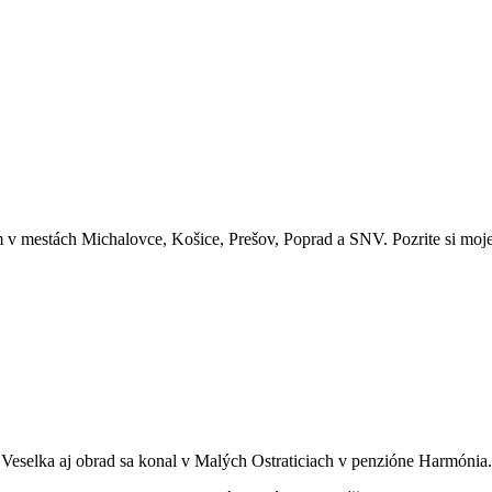
 v mestách Michalovce, Košice, Prešov, Poprad a SNV. Pozrite si moje 
Veselka aj obrad sa konal v Malých Ostraticiach v penzióne Harmónia.