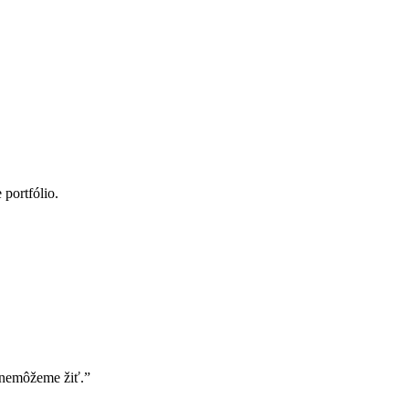
portfólio.
 nemôžeme žiť.”