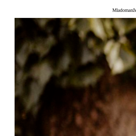
Mladomanžel