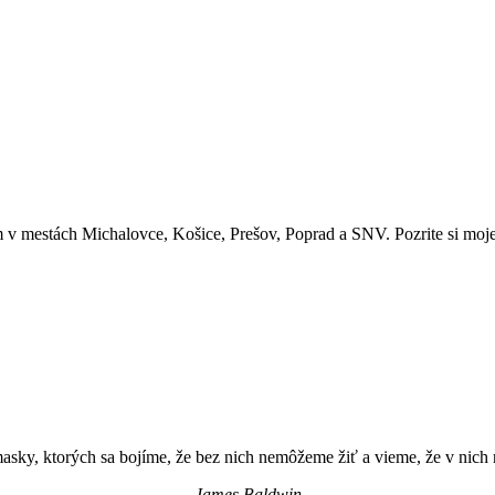
 v mestách Michalovce, Košice, Prešov, Poprad a SNV. Pozrite si moje 
asky, ktorých sa bojíme, že bez nich nemôžeme žiť a vieme, že v nich
James Baldwin