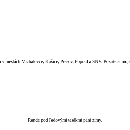
 v mestách Michalovce, Košice, Prešov, Poprad a SNV. Pozrite si moje 
Rande pod ľadovými tesákmi pani zimy.