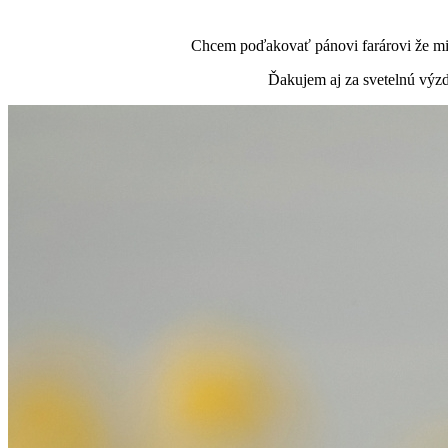
Chcem poďakovať pánovi farárovi že mi t
Ďakujem aj za svetelnú výzd