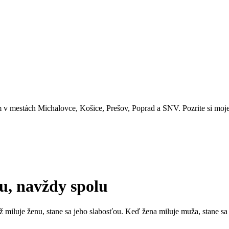
 v mestách Michalovce, Košice, Prešov, Poprad a SNV. Pozrite si moje 
ou, navždy spolu
miluje ženu, stane sa jeho slabosťou. Keď žena miluje muža, stane sa j