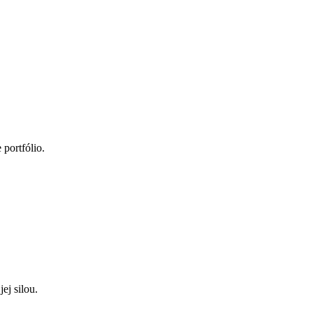
portfólio.
ej silou.