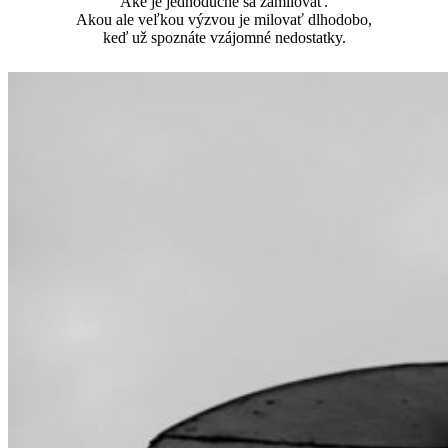
Aké je jednoduché sa zamilovať.
Akou ale veľkou výzvou je milovať dlhodobo,
keď už spoznáte vzájomné nedostatky.