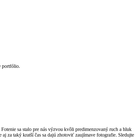
portfólio.
 Fotenie sa stalo pre nás výzvou kvôli predimenzovaný ruch a hluk
 za taký kratší čas sa dajú zhotoviť zaujímave fotografie. Sledujte