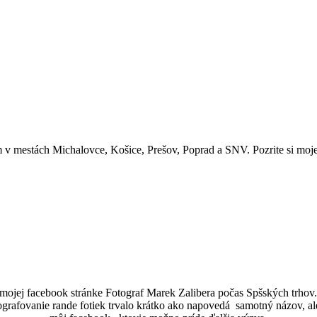
 v mestách Michalovce, Košice, Prešov, Poprad a SNV. Pozrite si moje 
 mojej facebook stránke Fotograf Marek Zalibera počas Spšských trhov.
fovanie rande fotiek trvalo krátko ako napovedá samotný názov, ale aj