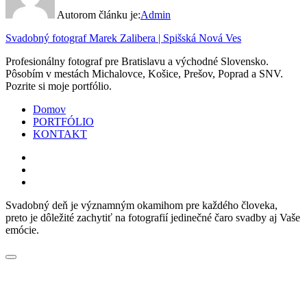
Autorom článku je:
Admin
Svadobný fotograf Marek Zalibera | Spišská Nová Ves
Profesionálny fotograf pre Bratislavu a východné Slovensko.
Pôsobím v mestách Michalovce, Košice, Prešov, Poprad a SNV.
Pozrite si moje portfólio.
Domov
PORTFÓLIO
KONTAKT
facebook
instagram
email
Svadobný deň je významným okamihom pre každého človeka,
preto je dôležité zachytiť na fotografií jedinečné čaro svadby aj Vaše
emócie.