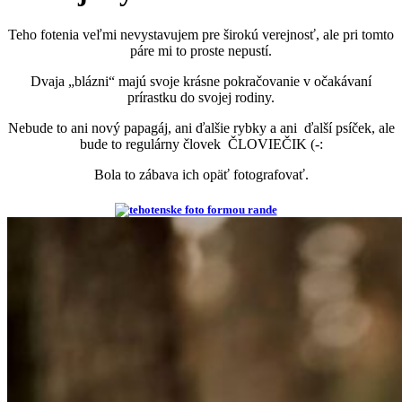
Teho fotenia veľmi nevystavujem pre širokú verejnosť, ale pri tomto
páre mi to proste nepustí.
Dvaja „blázni“ majú svoje krásne pokračovanie v očakávaní
prírastku do svojej rodiny.
Nebude to ani nový papagáj, ani ďalšie rybky a ani ďalší psíček, ale
bude to regulárny človek ČLOVIEČIK (-:
Bola to zábava ich opäť fotografovať.