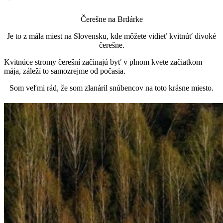
Čerešne na Brdárke
Je to z mála miest na Slovensku, kde môžete vidieť kvitnúť divoké
čerešne.
Kvitnúce stromy čerešní začínajú byť v plnom kvete začiatkom
mája, záleží to samozrejme od počasia.
Som veľmi rád, že som zlanáril snúbencov na toto krásne miesto.